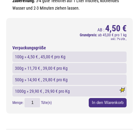
Zubereitung:
3-4 gute Teelöffel auf 1 Liter frisches, kochendes
Wasser und 2-3 Minuten ziehen lassen.
4,50 €
AB :
Grundpreis:
ab
45,00 € pro 1 kg
inkl. 7% USt.,
Verpackungsgröße
100g »
4,50 €
, 45,00 € pro Kg
300g »
11,70 €
, 39,00 € pro Kg
500g »
14,90 €
, 29,80 € pro Kg
1000g »
29,90 €
, 29,90 € pro Kg
In den Warenkorb
Menge:
Tüte(n)