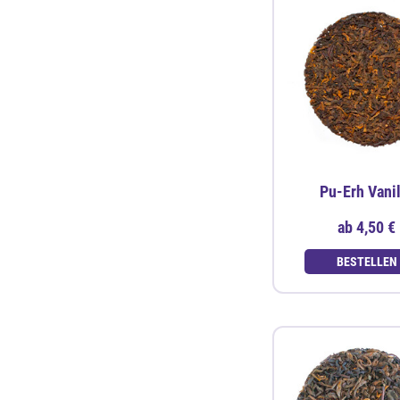
Pu-Erh Vani
ab
4,50 €
BESTELLEN