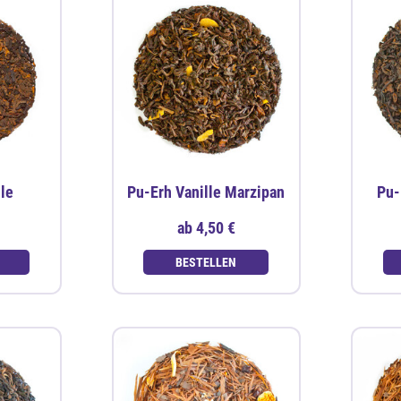
lle
Pu-Erh Vanille Marzipan
Pu-
ab
4,50 €
BESTELLEN