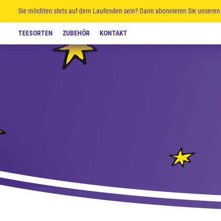
Sie möchten stets auf dem Laufenden sein? Dann abonnieren Sie unseren 
TEESORTEN
ZUBEHÖR
KONTAKT