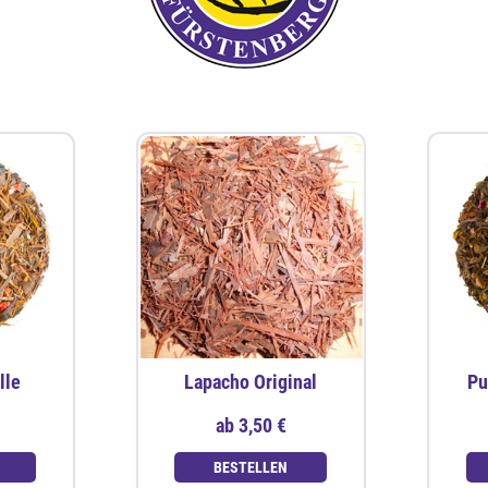
lle
Lapacho Original
Pu
ab
3,50 €
BESTELLEN