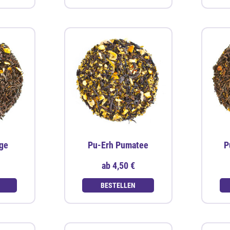
ge
Pu-Erh Pumatee
P
ab
4,50 €
BESTELLEN