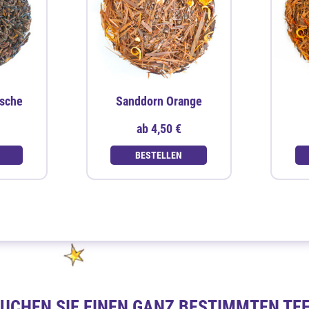
rsche
Sanddorn Orange
ab
4,50 €
BESTELLEN
UCHEN SIE EINEN GANZ BESTIMMTEN TE