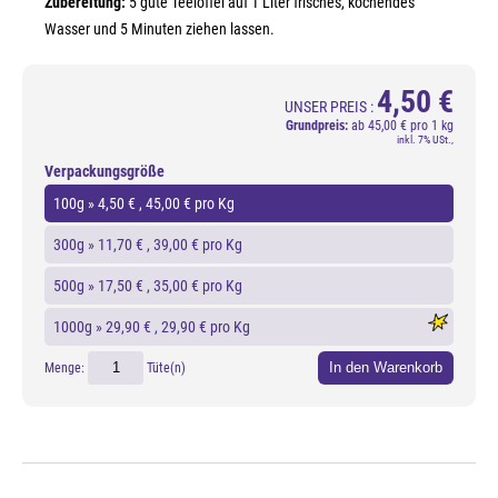
Zubereitung:
5 gute Teelöffel auf 1 Liter frisches, kochendes
Wasser und 5 Minuten ziehen lassen.
4,50 €
UNSER PREIS :
Grundpreis:
ab
45,00 € pro 1 kg
inkl. 7% USt.,
Verpackungsgröße
100g »
4,50 €
, 45,00 € pro Kg
300g »
11,70 €
, 39,00 € pro Kg
500g »
17,50 €
, 35,00 € pro Kg
1000g »
29,90 €
, 29,90 € pro Kg
In den Warenkorb
Menge:
Tüte(n)