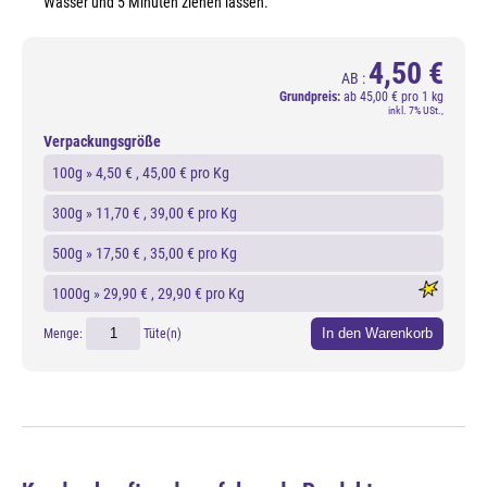
Wasser und 5 Minuten ziehen lassen.
4,50 €
AB :
Grundpreis:
ab
45,00 € pro 1 kg
inkl. 7% USt.,
Verpackungsgröße
100g »
4,50 €
, 45,00 € pro Kg
300g »
11,70 €
, 39,00 € pro Kg
500g »
17,50 €
, 35,00 € pro Kg
1000g »
29,90 €
, 29,90 € pro Kg
In den Warenkorb
Menge:
Tüte(n)