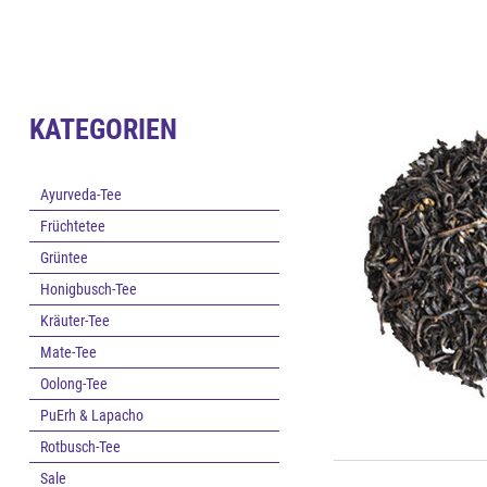
KATEGORIEN
Ayurveda-Tee
Früchtetee
Grüntee
Honigbusch-Tee
Kräuter-Tee
Mate-Tee
Oolong-Tee
PuErh & Lapacho
Rotbusch-Tee
Sale