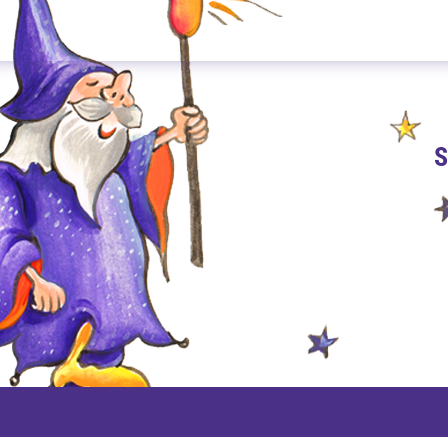
S
PAYPAL