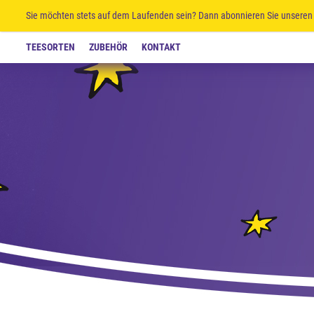
Sie möchten stets auf dem Laufenden sein? Dann abonnieren Sie unseren 
TEESORTEN
ZUBEHÖR
KONTAKT