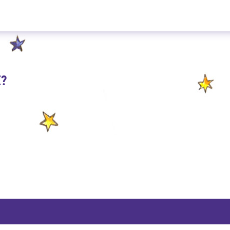
Sikkim Premium 500g
E?