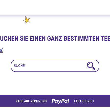
Darjeeling Aktion 500g
UCHEN SIE EINEN GANZ BESTIMMTEN TE
KAUF AUF RECHNUNG
LASTSCHRIFT