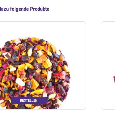
dazu folgende Produkte
4,50 €
BESTELLEN