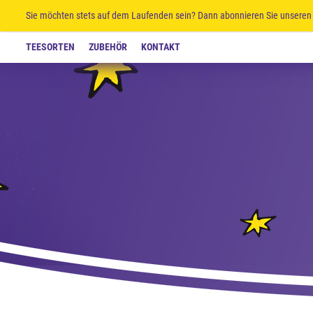
Sie möchten stets auf dem Laufenden sein? Dann abonnieren Sie unseren 
TEESORTEN
ZUBEHÖR
KONTAKT