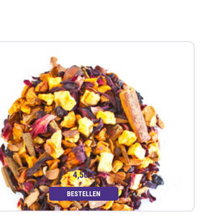
4,50 €
BESTELLEN