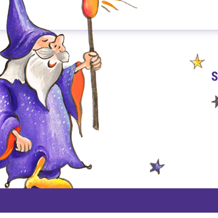
S
PAYPAL