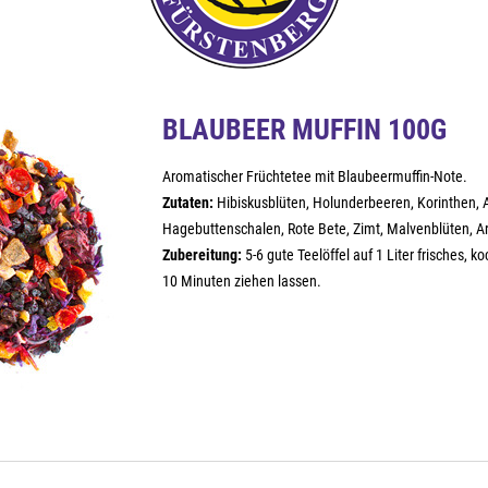
BLAUBEER MUFFIN 100G
Aromatischer Früchtetee mit Blaubeermuffin-Note.
Zutaten:
Hibiskusblüten, Holunderbeeren, Korinthen, 
Hagebuttenschalen, Rote Bete, Zimt, Malvenblüten, 
Zubereitung:
5-6 gute Teelöffel auf 1 Liter frisches, 
10 Minuten ziehen lassen.