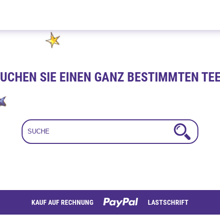
Cranberry Vanille 100g
UCHEN SIE EINEN GANZ BESTIMMTEN TE
KAUF AUF RECHNUNG
LASTSCHRIFT