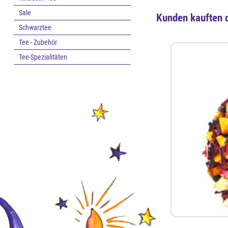
Sale
Kunden kauften 
Schwarztee
Tee - Zubehör
Tee-Spezialitäten