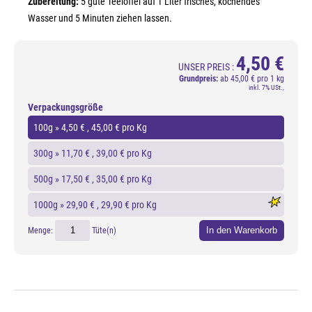
Zubereitung:
5 gute Teelöffel auf 1 Liter frisches, kochendes
Wasser und 5 Minuten ziehen lassen.
4,50 €
UNSER PREIS :
Grundpreis:
ab
45,00 € pro 1 kg
inkl. 7% USt.,
Verpackungsgröße
100g »
4,50 €
, 45,00 € pro Kg
300g »
11,70 €
, 39,00 € pro Kg
500g »
17,50 €
, 35,00 € pro Kg
1000g »
29,90 €
, 29,90 € pro Kg
In den Warenkorb
Menge:
Tüte(n)