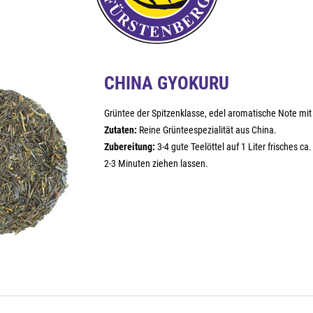
CHINA GYOKURU
Grüntee der Spitzenklasse, edel aromatische Note mit
Zutaten:
Reine Grünteespezialität aus China.
Zubereitung:
3-4 gute Teelöttel auf 1 Liter frisches c
2-3 Minuten ziehen lassen.