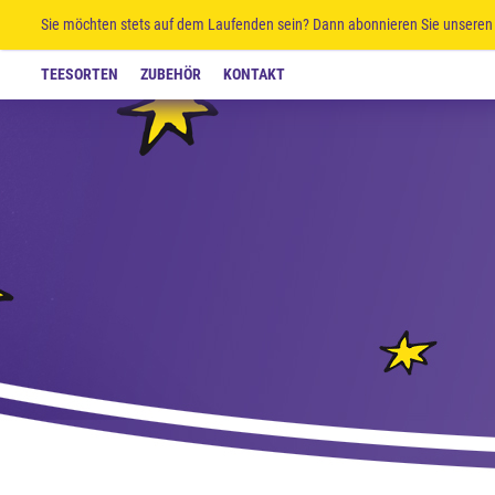
Sie möchten stets auf dem Laufenden sein? Dann abonnieren Sie unseren 
TEESORTEN
ZUBEHÖR
KONTAKT