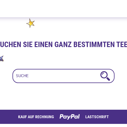
China Superior 100g
UCHEN SIE EINEN GANZ BESTIMMTEN TE
KAUF AUF RECHNUNG
LASTSCHRIFT