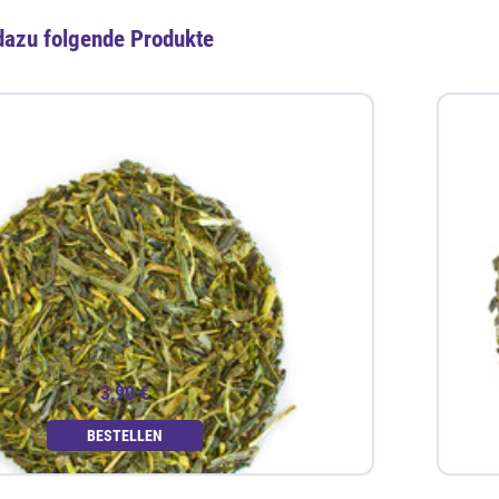
dazu folgende Produkte
3,90 €
BESTELLEN