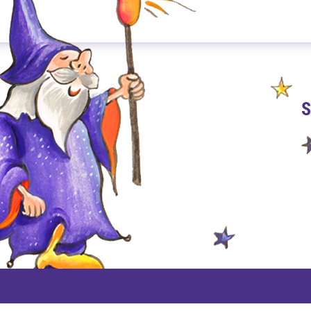
S
PAYPAL