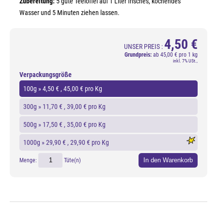
Zubereitung:
5 gute Teelöffel auf 1 Liter frisches, kochendes
Wasser und 5 Minuten ziehen lassen.
4,50 €
UNSER PREIS :
Grundpreis:
ab
45,00 € pro 1 kg
inkl. 7% USt.,
Verpackungsgröße
100g »
4,50 €
, 45,00 € pro Kg
300g »
11,70 €
, 39,00 € pro Kg
500g »
17,50 €
, 35,00 € pro Kg
1000g »
29,90 €
, 29,90 € pro Kg
In den Warenkorb
Menge:
Tüte(n)