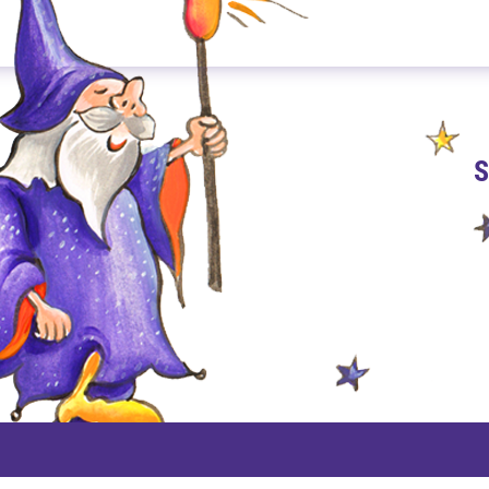
S
PAYPAL