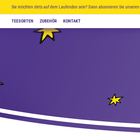
Sie möchten stets auf dem Laufenden sein? Dann abonnieren Sie unseren 
TEESORTEN
ZUBEHÖR
KONTAKT