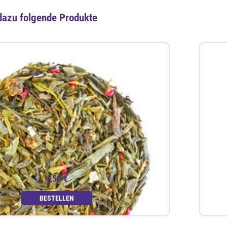
dazu folgende Produkte
4,50 €
BESTELLEN