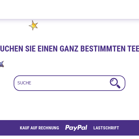
Beste Laune 100g
UCHEN SIE EINEN GANZ BESTIMMTEN TE
KAUF AUF RECHNUNG
LASTSCHRIFT