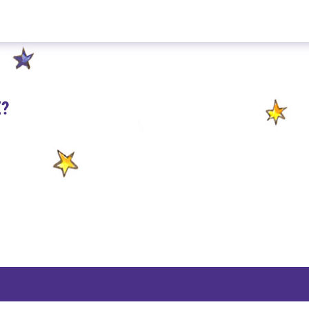
Erdbeer Orange 100g
E?