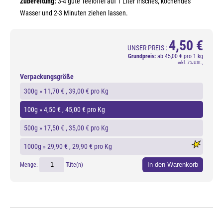
Zubereitung:
3-4 gute Teelöffel auf 1 Liter frisches, kochendes
Wasser und 2-3 Minuten ziehen lassen.
4,50 €
UNSER PREIS :
Grundpreis:
ab
45,00 € pro 1 kg
inkl. 7% USt.,
Verpackungsgröße
300g »
11,70 €
, 39,00 € pro Kg
100g »
4,50 €
, 45,00 € pro Kg
500g »
17,50 €
, 35,00 € pro Kg
1000g »
29,90 €
, 29,90 € pro Kg
In den Warenkorb
Menge:
Tüte(n)