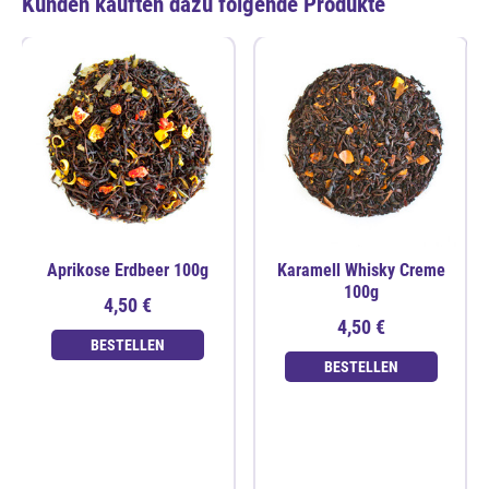
Kunden kauften dazu folgende Produkte
Aprikose Erdbeer 100g
Karamell Whisky Creme
100g
4,50 €
4,50 €
BESTELLEN
BESTELLEN