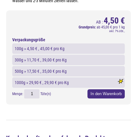
Wasser und 2-3 Minuten ziehen lassen.
4,50 €
AB :
Grundpreis:
ab
45,00 € pro 1 kg
inkl. 7% USt.,
Verpackungsgröße
100g »
4,50 €
, 45,00 € pro Kg
300g »
11,70 €
, 39,00 € pro Kg
500g »
17,50 €
, 35,00 € pro Kg
1000g »
29,90 €
, 29,90 € pro Kg
In den Warenkorb
Menge:
Tüte(n)