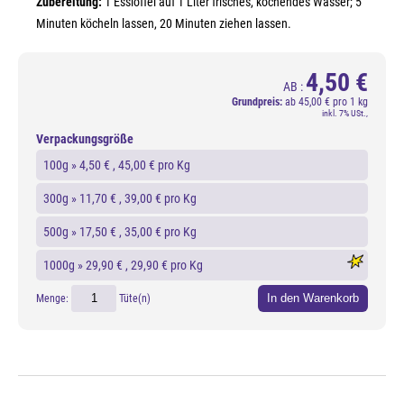
Zubereitung:
1 Esslöffel auf 1 Liter frisches, kochendes Wasser; 5
Minuten köcheln lassen, 20 Minuten ziehen lassen.
4,50 €
AB :
Grundpreis:
ab
45,00 € pro 1 kg
inkl. 7% USt.,
Verpackungsgröße
100g »
4,50 €
, 45,00 € pro Kg
300g »
11,70 €
, 39,00 € pro Kg
500g »
17,50 €
, 35,00 € pro Kg
1000g »
29,90 €
, 29,90 € pro Kg
In den Warenkorb
Menge:
Tüte(n)