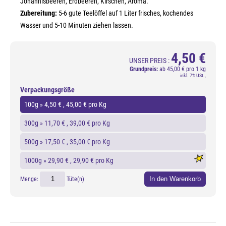
Johannisbeeren, Erdbeeren, Kirschen, Aroma.
Zubereitung:
5-6 gute Teelöffel auf 1 Liter frisches, kochendes
Wasser und 5-10 Minuten ziehen lassen.
4,50 €
UNSER PREIS :
Grundpreis:
ab
45,00 € pro 1 kg
inkl. 7% USt.,
Verpackungsgröße
100g »
4,50 €
, 45,00 € pro Kg
300g »
11,70 €
, 39,00 € pro Kg
500g »
17,50 €
, 35,00 € pro Kg
1000g »
29,90 €
, 29,90 € pro Kg
In den Warenkorb
Menge:
Tüte(n)