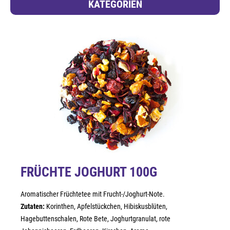
KATEGORIEN
FRÜCHTE JOGHURT 100G
Aromatischer Früchtetee mit Frucht-/Joghurt-Note.
Zutaten:
Korinthen, Apfelstückchen, Hibiskusblüten,
Hagebuttenschalen, Rote Bete, Joghurtgranulat, rote