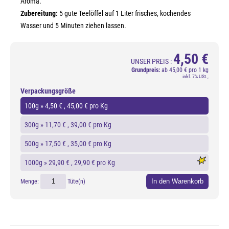
Aroma.
Zubereitung:
5 gute Teelöffel auf 1 Liter frisches, kochendes
Wasser und 5 Minuten ziehen lassen.
4,50 €
UNSER PREIS :
Grundpreis:
ab
45,00 € pro 1 kg
inkl. 7% USt.,
Verpackungsgröße
100g »
4,50 €
, 45,00 € pro Kg
300g »
11,70 €
, 39,00 € pro Kg
500g »
17,50 €
, 35,00 € pro Kg
1000g »
29,90 €
, 29,90 € pro Kg
In den Warenkorb
Menge:
Tüte(n)