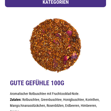
KATEGORIEN
GUTE GEFÜHLE 100G
Aromatischer Rotbuschtee mit Fruchtcocktail-Note.
Zutaten:
Rotbuschtee, Greenbuschtee, Honigbuschtee, Korinthen,
Mango/Ananasstückchen, Rosenblüten, Erdbeeren, Himbeeren,