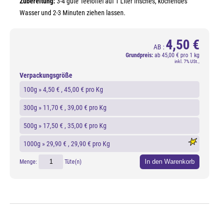
Zubereitung:
3-4 gute Teelöffel auf 1 Liter frisches, kochendes
Wasser und 2-3 Minuten ziehen lassen.
4,50 €
AB :
Grundpreis:
ab
45,00 € pro 1 kg
inkl. 7% USt.,
Verpackungsgröße
100g »
4,50 €
, 45,00 € pro Kg
300g »
11,70 €
, 39,00 € pro Kg
500g »
17,50 €
, 35,00 € pro Kg
1000g »
29,90 €
, 29,90 € pro Kg
In den Warenkorb
Menge:
Tüte(n)