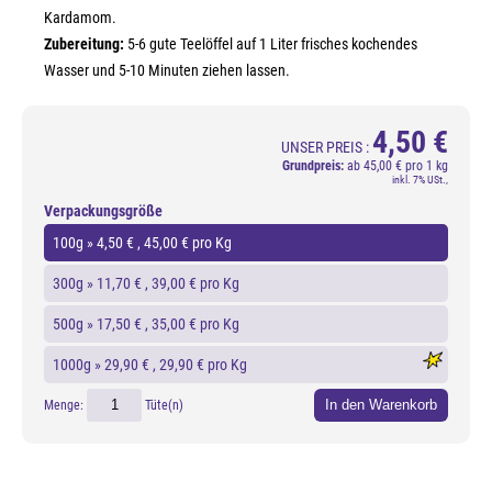
Kardamom.
Zubereitung:
5-6 gute Teelöffel auf 1 Liter frisches kochendes
Wasser und 5-10 Minuten ziehen lassen.
4,50 €
UNSER PREIS :
Grundpreis:
ab
45,00 € pro 1 kg
inkl. 7% USt.,
Verpackungsgröße
100g »
4,50 €
, 45,00 € pro Kg
300g »
11,70 €
, 39,00 € pro Kg
500g »
17,50 €
, 35,00 € pro Kg
1000g »
29,90 €
, 29,90 € pro Kg
In den Warenkorb
Menge:
Tüte(n)