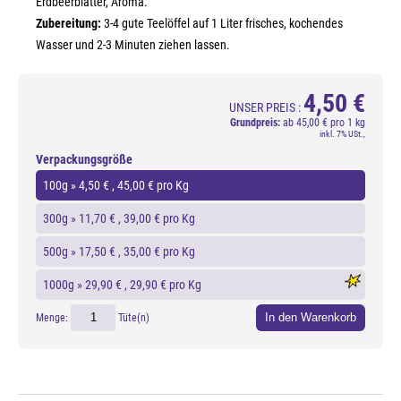
Erdbeerblätter, Aroma.
Zubereitung:
3-4 gute Teelöffel auf 1 Liter frisches, kochendes
Wasser und 2-3 Minuten ziehen lassen.
4,50 €
UNSER PREIS :
Grundpreis:
ab
45,00 € pro 1 kg
inkl. 7% USt.,
Verpackungsgröße
100g »
4,50 €
, 45,00 € pro Kg
300g »
11,70 €
, 39,00 € pro Kg
500g »
17,50 €
, 35,00 € pro Kg
1000g »
29,90 €
, 29,90 € pro Kg
In den Warenkorb
Menge:
Tüte(n)