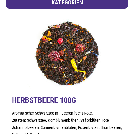
KATEGORIEN
HERBSTBEERE 100G
Aromatischer Schwarztee mit Beerenfrucht-Note.
Zutaten:
Schwarztee, Kornblumenblüten, Saflorblüten, rote
Johannisbeeren, Sonnenblumenblüten, Rosenblüten, Brombeeren,