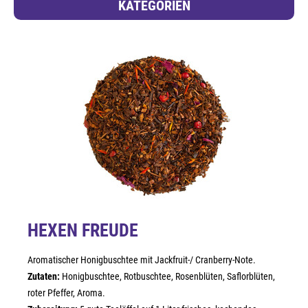
KATEGORIEN
HEXEN FREUDE
Aromatischer Honigbuschtee mit Jackfruit-/ Cranberry-Note.
Zutaten:
Honigbuschtee, Rotbuschtee, Rosenblüten, Saflorblüten,
roter Pfeffer, Aroma.