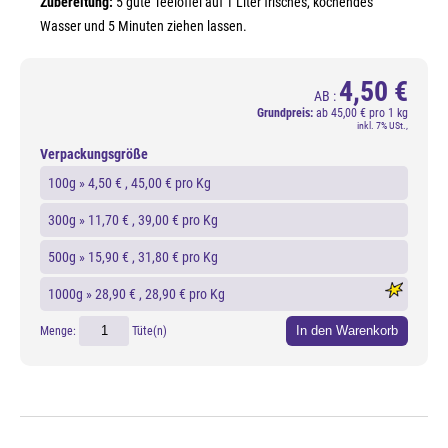
Zubereitung:
5 gute Teelöffel auf 1 Liter frisches, kochendes
Wasser und 5 Minuten ziehen lassen.
4,50 €
AB :
Grundpreis:
ab
45,00 € pro 1 kg
inkl. 7% USt.,
Verpackungsgröße
100g »
4,50 €
, 45,00 € pro Kg
300g »
11,70 €
, 39,00 € pro Kg
500g »
15,90 €
, 31,80 € pro Kg
1000g »
28,90 €
, 28,90 € pro Kg
In den Warenkorb
Menge:
Tüte(n)