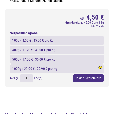
Wasser und 5 Minuten ziehen lassen.
4,50 €
AB :
Grundpreis:
ab
45,00 € pro 1 kg
inkl. 7% USt.,
Verpackungsgröße
100g »
4,50 €
, 45,00 € pro Kg
300g »
11,70 €
, 39,00 € pro Kg
500g »
17,50 €
, 35,00 € pro Kg
1000g »
29,90 €
, 29,90 € pro Kg
In den Warenkorb
Menge:
Tüte(n)