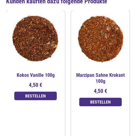
Kunden kauften dazu folgende Produkte
Kokos Vanille 100g
Marzipan Sahne Krokant
100g
4,50 €
4,50 €
BESTELLEN
BESTELLEN