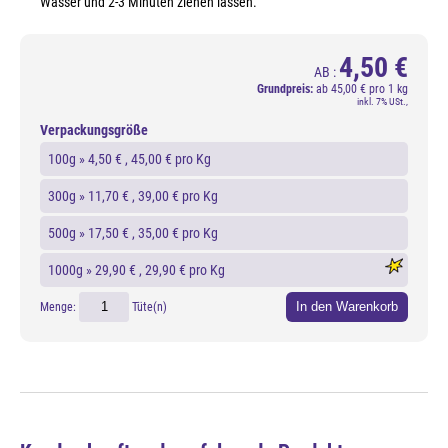
Wasser und 2-3 Minuten ziehen lassen.
4,50 €
AB :
Grundpreis:
ab
45,00 € pro 1 kg
inkl. 7% USt.,
Verpackungsgröße
100g »
4,50 €
, 45,00 € pro Kg
300g »
11,70 €
, 39,00 € pro Kg
500g »
17,50 €
, 35,00 € pro Kg
1000g »
29,90 €
, 29,90 € pro Kg
In den Warenkorb
Menge:
Tüte(n)