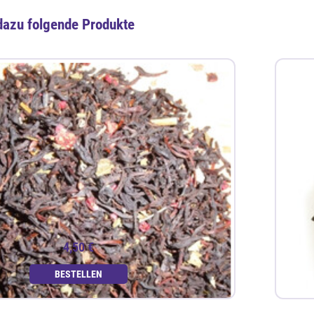
dazu folgende Produkte
4,50 €
BESTELLEN