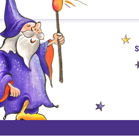
S
PAYPAL