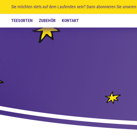
Sie möchten stets auf dem Laufenden sein? Dann abonnieren Sie unseren 
TEESORTEN
ZUBEHÖR
KONTAKT