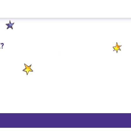
Heidelbeer Vanille 100g
E?