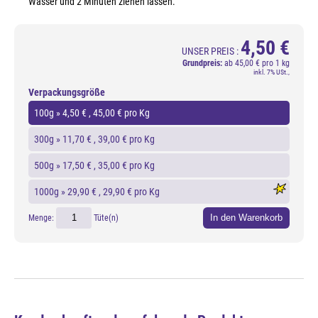
Wasser und 2 Minuten ziehen lassen.
4,50 €
UNSER PREIS :
Grundpreis:
ab
45,00 € pro 1 kg
inkl. 7% USt.,
Verpackungsgröße
100g »
4,50 €
, 45,00 € pro Kg
300g »
11,70 €
, 39,00 € pro Kg
500g »
17,50 €
, 35,00 € pro Kg
1000g »
29,90 €
, 29,90 € pro Kg
In den Warenkorb
Menge:
Tüte(n)