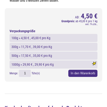
Wasser und 5 Minuten ziehen lassen.
4,50 €
AB :
Grundpreis:
ab
45,00 € pro 1 kg
inkl. 7% USt.,
Verpackungsgröße
100g »
4,50 €
, 45,00 € pro Kg
300g »
11,70 €
, 39,00 € pro Kg
500g »
17,50 €
, 35,00 € pro Kg
1000g »
29,90 €
, 29,90 € pro Kg
In den Warenkorb
Menge:
Tüte(n)