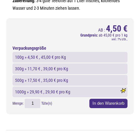
Zubereitung:
3-4 gute Teelöffel auf 1 Liter frisches, kochendes
Wasser und 2-3 Minuten ziehen lassen.
4,50 €
AB :
Grundpreis:
ab
45,00 € pro 1 kg
inkl. 7% USt.,
Verpackungsgröße
100g »
4,50 €
, 45,00 € pro Kg
300g »
11,70 €
, 39,00 € pro Kg
500g »
17,50 €
, 35,00 € pro Kg
1000g »
29,90 €
, 29,90 € pro Kg
In den Warenkorb
Menge:
Tüte(n)