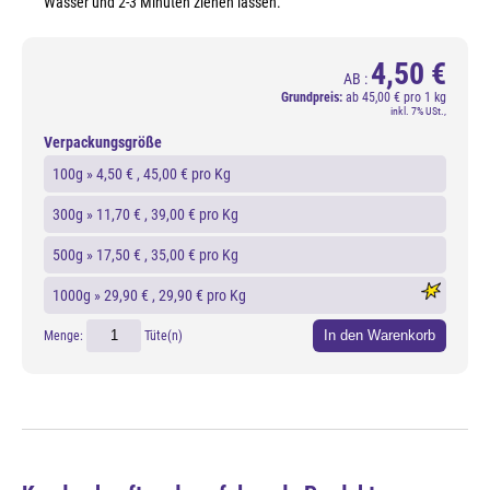
Wasser und 2-3 Minuten ziehen lassen.
4,50 €
AB :
Grundpreis:
ab
45,00 € pro 1 kg
inkl. 7% USt.,
Verpackungsgröße
100g »
4,50 €
, 45,00 € pro Kg
300g »
11,70 €
, 39,00 € pro Kg
500g »
17,50 €
, 35,00 € pro Kg
1000g »
29,90 €
, 29,90 € pro Kg
In den Warenkorb
Menge:
Tüte(n)