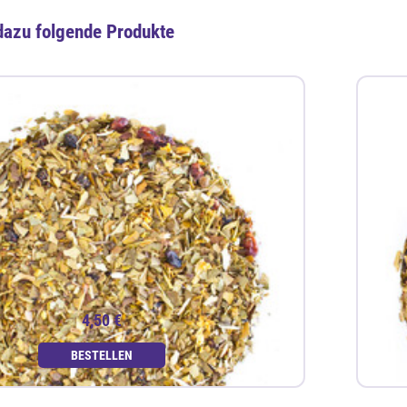
dazu folgende Produkte
4,50 €
BESTELLEN