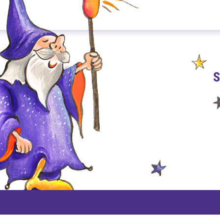
S
PAYPAL