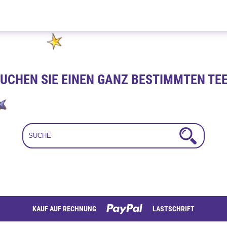
Mate-Sanddorn Holunder 100g
UCHEN SIE EINEN GANZ BESTIMMTEN TE
KAUF AUF RECHNUNG
LASTSCHRIFT