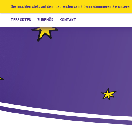
Sie möchten stets auf dem Laufenden sein? Dann abonnieren Sie unseren 
TEESORTEN
ZUBEHÖR
KONTAKT