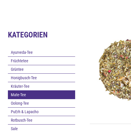
KATEGORIEN
Ayurveda-Tee
Früchtetee
Grüntee
Honigbusch-Tee
Kräuter-Tee
Mate-Tee
Oolong-Tee
PuErh & Lapacho
Rotbusch-Tee
Sale