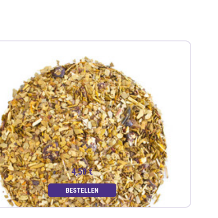
4,50 €
BESTELLEN