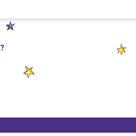
Mate-Wild Kirsche 100g
E?