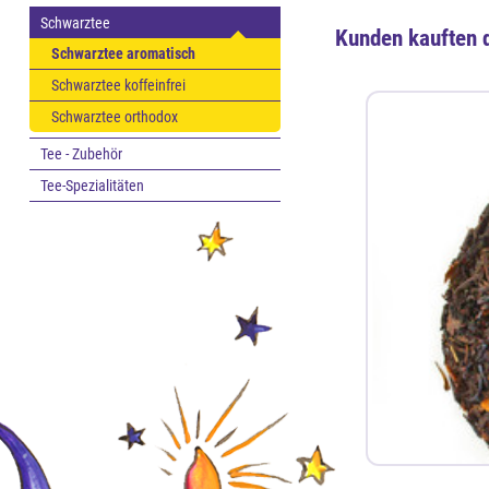
Schwarztee
Kunden kauften 
Schwarztee aromatisch
Schwarztee koffeinfrei
Schwarztee orthodox
Tee - Zubehör
Tee-Spezialitäten