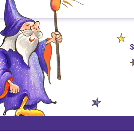
S
PAYPAL