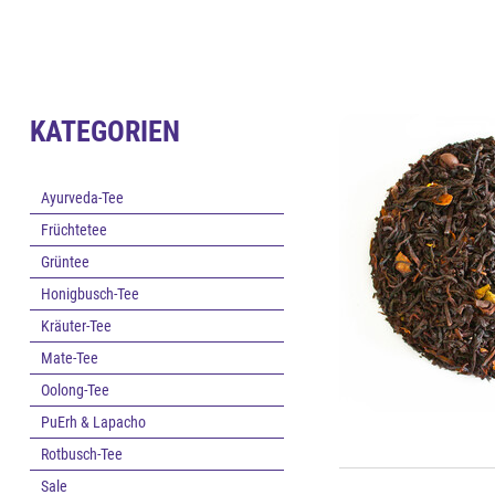
KATEGORIEN
Ayurveda-Tee
Früchtetee
Grüntee
Honigbusch-Tee
Kräuter-Tee
Mate-Tee
Oolong-Tee
PuErh & Lapacho
Rotbusch-Tee
Sale