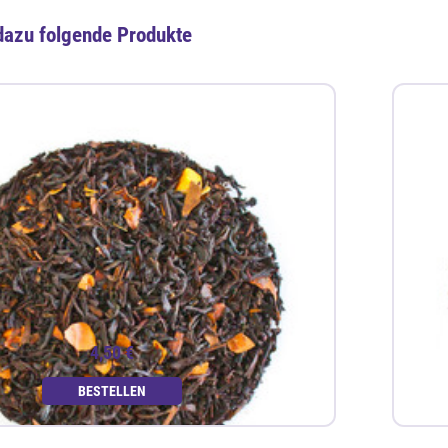
dazu folgende Produkte
4,50 €
BESTELLEN