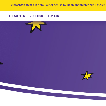
Sie möchten stets auf dem Laufenden sein? Dann abonnieren Sie unseren 
TEESORTEN
ZUBEHÖR
KONTAKT