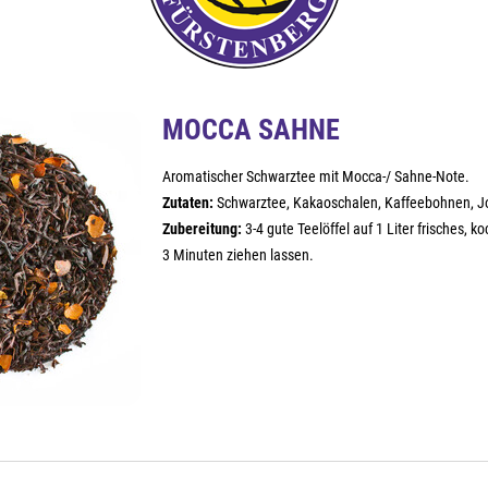
MOCCA SAHNE
Aromatischer Schwarztee mit Mocca-/ Sahne-Note.
Zutaten:
Schwarztee, Kakaoschalen, Kaffeebohnen, Jo
Zubereitung:
3-4 gute Teelöffel auf 1 Liter frisches, 
3 Minuten ziehen lassen.