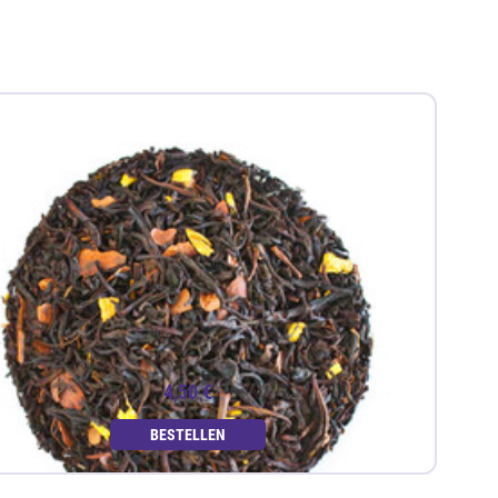
4,50 €
BESTELLEN