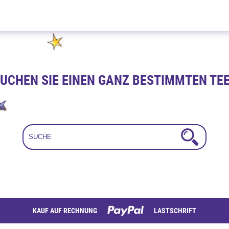
Karamell Whisky Creme 100g
UCHEN SIE EINEN GANZ BESTIMMTEN TE
KAUF AUF RECHNUNG
LASTSCHRIFT