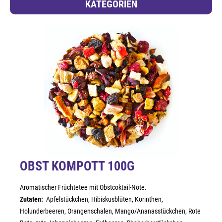
KATEGORIEN
OBST KOMPOTT 100G
Aromatischer Früchtetee mit Obstcoktail-Note.
Zutaten:
Apfelstückchen, Hibiskusblüten, Korinthen,
Holunderbeeren, Orangenschalen, Mango/Ananasstückchen, Rote