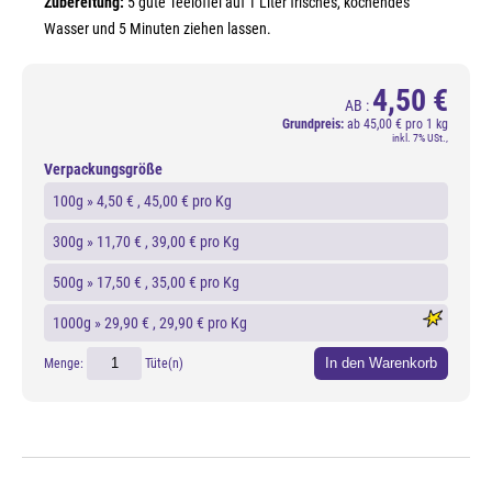
Zubereitung:
5 gute Teelöffel auf 1 Liter frisches, kochendes
Wasser und 5 Minuten ziehen lassen.
4,50 €
AB :
Grundpreis:
ab
45,00 € pro 1 kg
inkl. 7% USt.,
Verpackungsgröße
100g »
4,50 €
, 45,00 € pro Kg
300g »
11,70 €
, 39,00 € pro Kg
500g »
17,50 €
, 35,00 € pro Kg
1000g »
29,90 €
, 29,90 € pro Kg
In den Warenkorb
Menge:
Tüte(n)