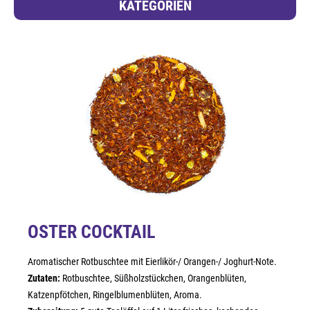
KATEGORIEN
OSTER COCKTAIL
Aromatischer Rotbuschtee mit Eierlikör-/ Orangen-/ Joghurt-Note.
Zutaten:
Rotbuschtee, Süßholzstückchen, Orangenblüten,
Katzenpfötchen, Ringelblumenblüten, Aroma.