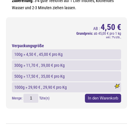
Zubereitung:
3-4 gute Teelöffel auf 1 Liter frisches, kochendes
Wasser und 2-3 Minuten ziehen lassen.
4,50 €
AB :
Grundpreis:
ab
45,00 € pro 1 kg
inkl. 7% USt.,
Verpackungsgröße
100g »
4,50 €
, 45,00 € pro Kg
300g »
11,70 €
, 39,00 € pro Kg
500g »
17,50 €
, 35,00 € pro Kg
1000g »
29,90 €
, 29,90 € pro Kg
In den Warenkorb
Menge:
Tüte(n)