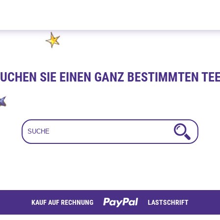
Vanille Sahne 100g
UCHEN SIE EINEN GANZ BESTIMMTEN TE
KAUF AUF RECHNUNG
LASTSCHRIFT