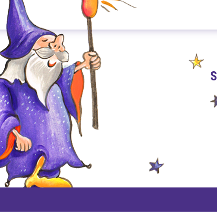
S
PAYPAL