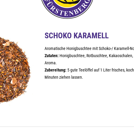
SCHOKO KARAMELL
Aromatische Honigbuschtee mit Schoko-/ Karamell-No
Zutaten:
Honigbuschtee, Rotbuschtee, Kakaoschalen,
Aroma.
Zubereitung:
5 gute Teelöffel auf 1 Liter frisches, k
Minuten ziehen lassen.