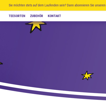
Sie möchten stets auf dem Laufenden sein? Dann abonnieren Sie unseren 
TEESORTEN
ZUBEHÖR
KONTAKT