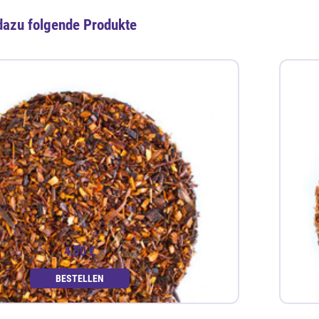
dazu folgende Produkte
4,50 €
BESTELLEN