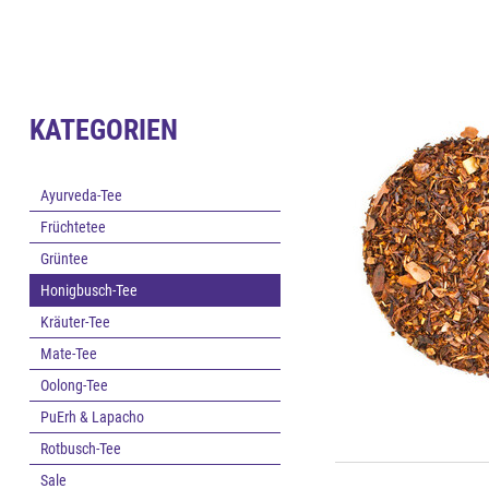
KATEGORIEN
Ayurveda-Tee
Früchtetee
Grüntee
Honigbusch-Tee
Kräuter-Tee
Mate-Tee
Oolong-Tee
PuErh & Lapacho
Rotbusch-Tee
Sale