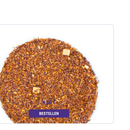
4,50 €
BESTELLEN