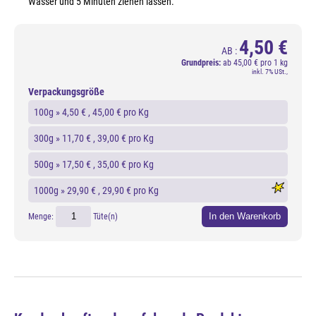
Wasser und 5 Minuten ziehen lassen.
4,50 €
AB :
Grundpreis:
ab
45,00 € pro 1 kg
inkl. 7% USt.,
Verpackungsgröße
100g »
4,50 €
, 45,00 € pro Kg
300g »
11,70 €
, 39,00 € pro Kg
500g »
17,50 €
, 35,00 € pro Kg
1000g »
29,90 €
, 29,90 € pro Kg
In den Warenkorb
Menge:
Tüte(n)