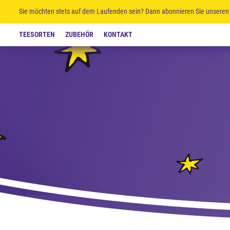
Sie möchten stets auf dem Laufenden sein? Dann abonnieren Sie unseren 
TEESORTEN
ZUBEHÖR
KONTAKT