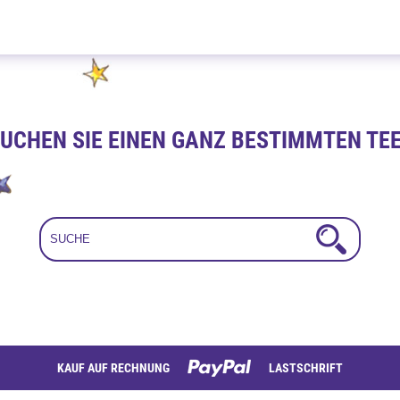
Sweet Lemone 500g
UCHEN SIE EINEN GANZ BESTIMMTEN TE
KAUF AUF RECHNUNG
LASTSCHRIFT