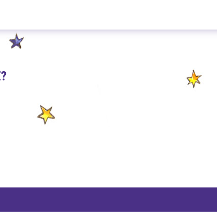
Orange Blüten & Schalen 300g
E?