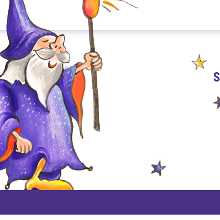
S
PAYPAL