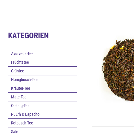
KATEGORIEN
Ayurveda-Tee
Früchtetee
Grüntee
Honigbusch-Tee
Kräuter-Tee
Mate-Tee
Oolong-Tee
PuErh & Lapacho
Rotbusch-Tee
Sale