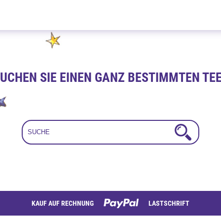
Grüner Sommer 100g
UCHEN SIE EINEN GANZ BESTIMMTEN TE
KAUF AUF RECHNUNG
LASTSCHRIFT