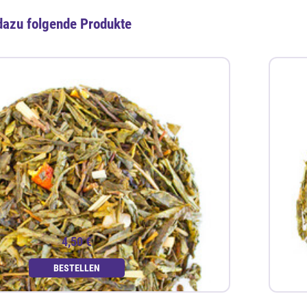
dazu folgende Produkte
4,50 €
BESTELLEN