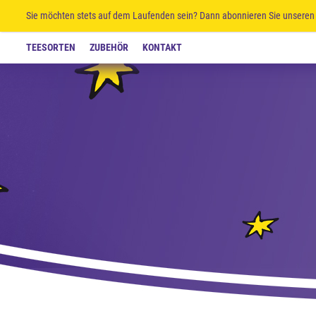
Sie möchten stets auf dem Laufenden sein? Dann abonnieren Sie unseren 
TEESORTEN
ZUBEHÖR
KONTAKT