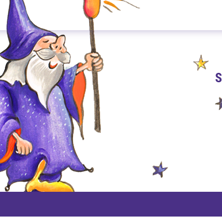
S
PAYPAL