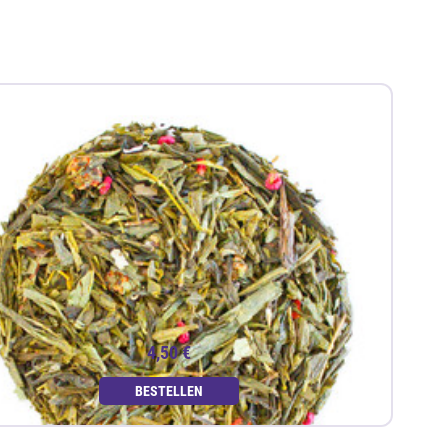
4,50 €
BESTELLEN