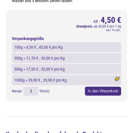
Wasser und 5 Minuten ziehen lassen.
4,50 €
AB :
Grundpreis:
ab
45,00 € pro 1 kg
inkl. 7% USt.,
Verpackungsgröße
100g »
4,50 €
, 45,00 € pro Kg
300g »
11,70 €
, 39,00 € pro Kg
500g »
17,50 €
, 35,00 € pro Kg
1000g »
29,90 €
, 29,90 € pro Kg
In den Warenkorb
Menge:
Tüte(n)