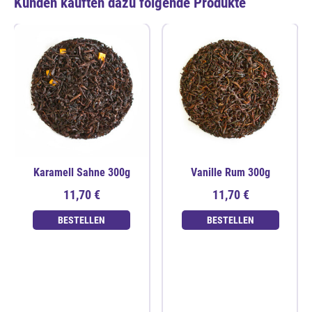
Kunden kauften dazu folgende Produkte
Karamell Sahne 300g
Vanille Rum 300g
11,70 €
11,70 €
BESTELLEN
BESTELLEN