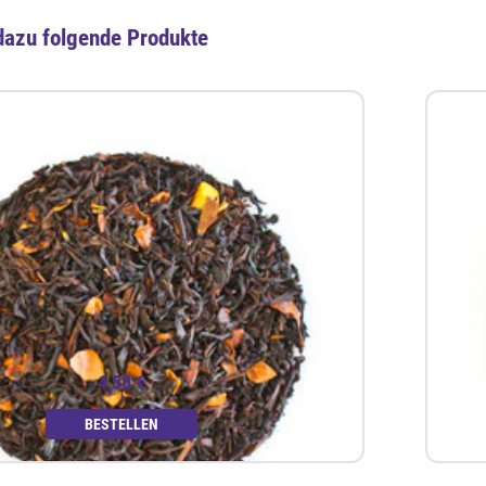
dazu folgende Produkte
4,50 €
BESTELLEN