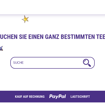
Karamell Whisky Creme 100g
UCHEN SIE EINEN GANZ BESTIMMTEN TE
KAUF AUF RECHNUNG
LASTSCHRIFT