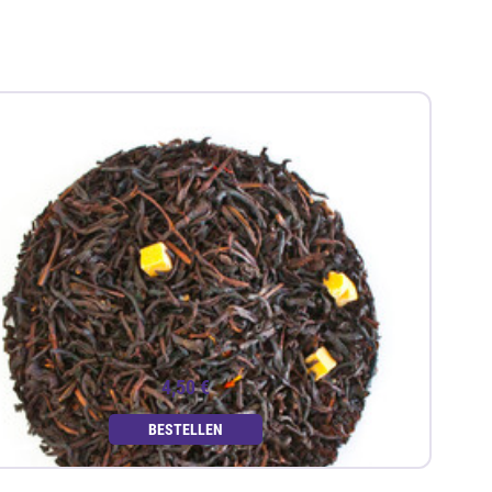
4,50 €
BESTELLEN