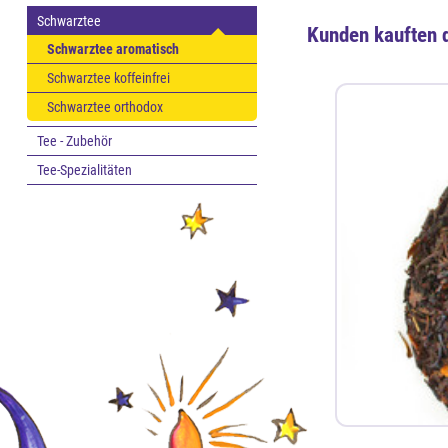
Schwarztee
Kunden kauften 
Schwarztee aromatisch
Schwarztee koffeinfrei
Schwarztee orthodox
Tee - Zubehör
Tee-Spezialitäten