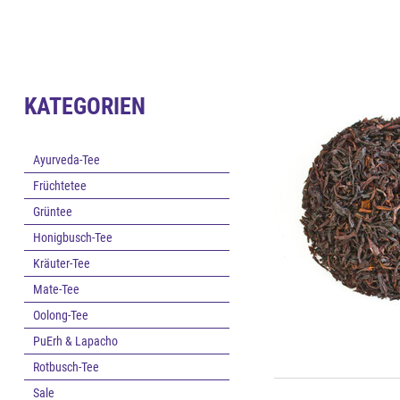
KATEGORIEN
Ayurveda-Tee
Früchtetee
Grüntee
Honigbusch-Tee
Kräuter-Tee
Mate-Tee
Oolong-Tee
PuErh & Lapacho
Rotbusch-Tee
Sale