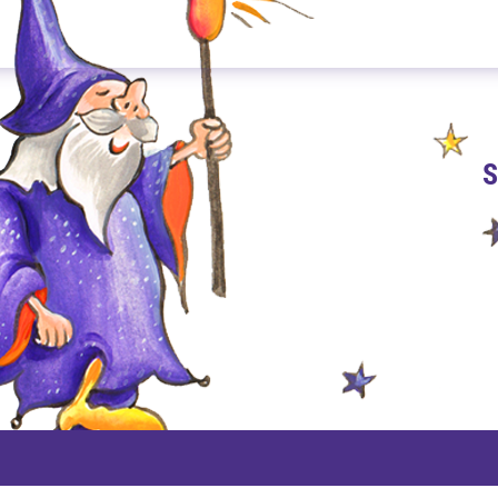
S
PAYPAL