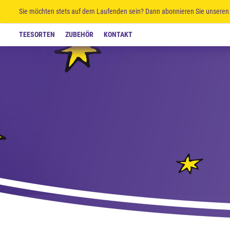
Sie möchten stets auf dem Laufenden sein? Dann abonnieren Sie unseren 
TEESORTEN
ZUBEHÖR
KONTAKT