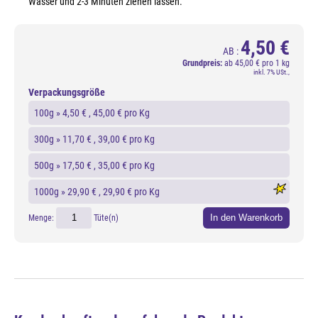
Wasser und 2-3 Minuten ziehen lassen.
4,50 €
AB :
Grundpreis:
ab
45,00 € pro 1 kg
inkl. 7% USt.,
Verpackungsgröße
100g »
4,50 €
, 45,00 € pro Kg
300g »
11,70 €
, 39,00 € pro Kg
500g »
17,50 €
, 35,00 € pro Kg
1000g »
29,90 €
, 29,90 € pro Kg
In den Warenkorb
Menge:
Tüte(n)