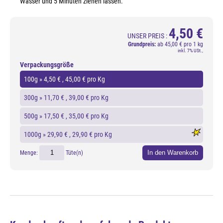
Wasser und 5 Minuten ziehen lassen.
4,50 €
UNSER PREIS :
Grundpreis:
ab
45,00 € pro 1 kg
inkl. 7% USt.,
Verpackungsgröße
100g »
4,50 €
, 45,00 € pro Kg
300g »
11,70 €
, 39,00 € pro Kg
500g »
17,50 €
, 35,00 € pro Kg
1000g »
29,90 €
, 29,90 € pro Kg
In den Warenkorb
Menge:
Tüte(n)