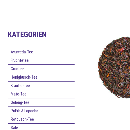
KATEGORIEN
Ayurveda-Tee
Früchtetee
Grüntee
Honigbusch-Tee
Kräuter-Tee
Mate-Tee
Oolong-Tee
PuErh & Lapacho
Rotbusch-Tee
Sale