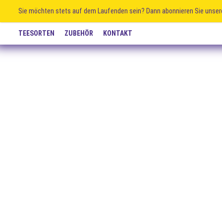
Sie möchten stets auf dem Laufenden sein? Dann abonnieren Sie unser
TEESORTEN
ZUBEHÖR
KONTAKT