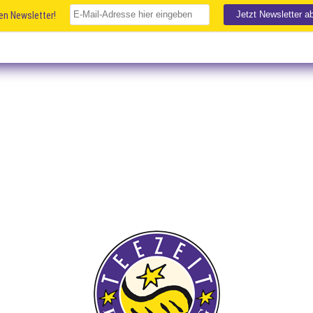
en Newsletter!
TEE IN ALLEN
VARIATIONEN
GESUND & WOHLTUHEND