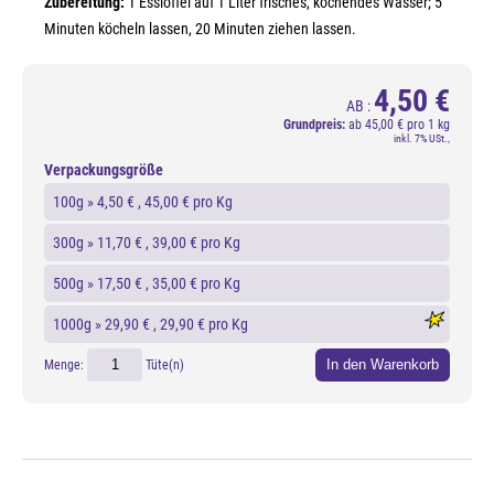
Zubereitung:
1 Esslöffel auf 1 Liter frisches, kochendes Wasser; 5
Minuten köcheln lassen, 20 Minuten ziehen lassen.
4,50 €
AB :
Grundpreis:
ab
45,00 € pro 1 kg
inkl. 7% USt.,
Verpackungsgröße
100g »
4,50 €
, 45,00 € pro Kg
300g »
11,70 €
, 39,00 € pro Kg
500g »
17,50 €
, 35,00 € pro Kg
1000g »
29,90 €
, 29,90 € pro Kg
In den Warenkorb
Menge:
Tüte(n)