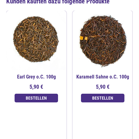
Kunden kauften dazu folgende Produkte
Earl Grey o.C. 100g
Karamell Sahne o.C. 100g
5,90 €
5,90 €
BESTELLEN
BESTELLEN