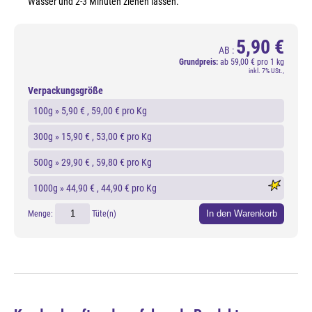
Wasser und 2-3 Minuten ziehen lassen.
5,90 €
AB :
Grundpreis:
ab
59,00 € pro 1 kg
inkl. 7% USt.,
Verpackungsgröße
100g »
5,90 €
, 59,00 € pro Kg
300g »
15,90 €
, 53,00 € pro Kg
500g »
29,90 €
, 59,80 € pro Kg
1000g »
44,90 €
, 44,90 € pro Kg
In den Warenkorb
Menge:
Tüte(n)