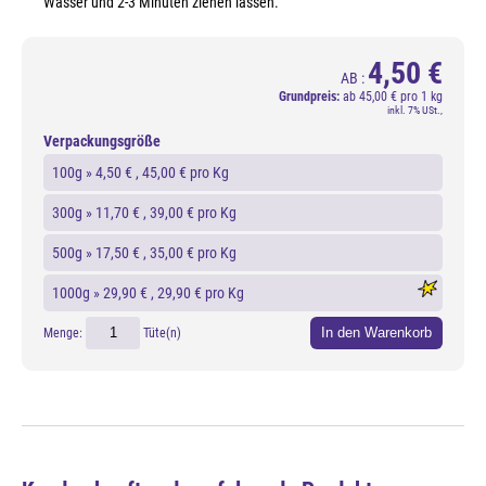
Wasser und 2-3 Minuten ziehen lassen.
4,50 €
AB :
Grundpreis:
ab
45,00 € pro 1 kg
inkl. 7% USt.,
Verpackungsgröße
100g »
4,50 €
, 45,00 € pro Kg
300g »
11,70 €
, 39,00 € pro Kg
500g »
17,50 €
, 35,00 € pro Kg
1000g »
29,90 €
, 29,90 € pro Kg
In den Warenkorb
Menge:
Tüte(n)