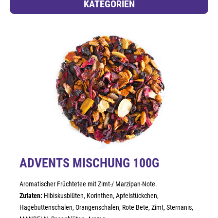
KATEGORIEN
ADVENTS MISCHUNG 100G
Aromatischer Früchtetee mit Zimt-/ Marzipan-Note.
Zutaten:
Hibiskusblüten, Korinthen, Apfelstückchen,
Hagebuttenschalen, Orangenschalen, Rote Bete, Zimt, Sternanis,