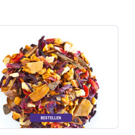
4,50 €
BESTELLEN