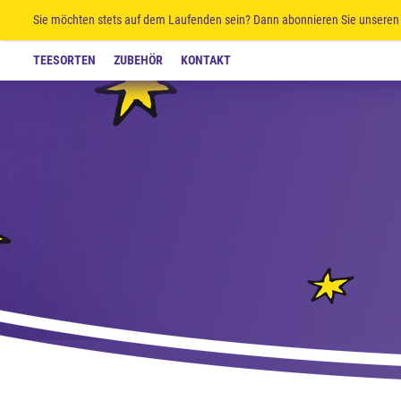
Sie möchten stets auf dem Laufenden sein? Dann abonnieren Sie unseren 
TEESORTEN
ZUBEHÖR
KONTAKT