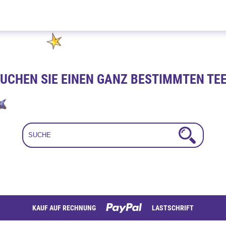
Advents Mischung 100g
UCHEN SIE EINEN GANZ BESTIMMTEN TE
KAUF AUF RECHNUNG
LASTSCHRIFT