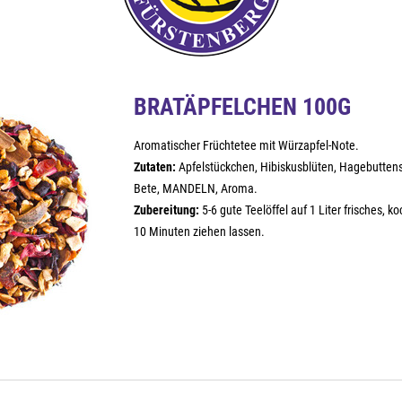
BRATÄPFELCHEN 100G
Aromatischer Früchtetee mit Würzapfel-Note.
Zutaten:
Apfelstückchen, Hibiskusblüten, Hagebuttens
Bete, MANDELN, Aroma.
Zubereitung:
5-6 gute Teelöffel auf 1 Liter frisches, 
10 Minuten ziehen lassen.