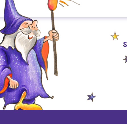
S
PAYPAL