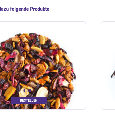
dazu folgende Produkte
4,50 €
BESTELLEN