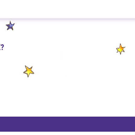
Gebrannte Mandel 100g
E?