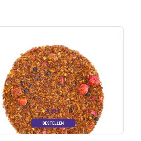
4,50 €
BESTELLEN