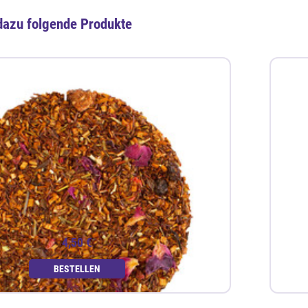
dazu folgende Produkte
4,50 €
BESTELLEN