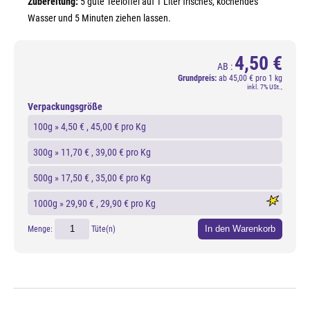
Zubereitung:
5 gute Teelöffel auf 1 Liter frisches, kochendes
Wasser und 5 Minuten ziehen lassen.
4,50 €
AB :
Grundpreis:
ab
45,00 € pro 1 kg
inkl. 7% USt.,
Verpackungsgröße
100g »
4,50 €
, 45,00 € pro Kg
300g »
11,70 €
, 39,00 € pro Kg
500g »
17,50 €
, 35,00 € pro Kg
1000g »
29,90 €
, 29,90 € pro Kg
In den Warenkorb
Menge:
Tüte(n)