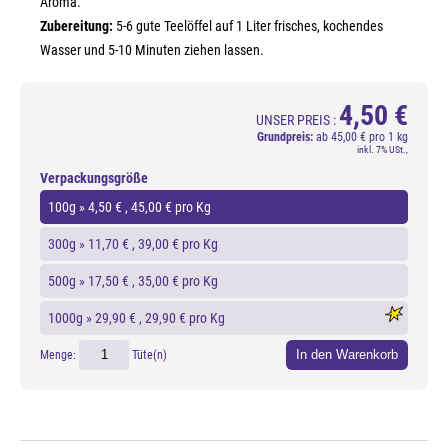
Aroma.
Zubereitung:
5-6 gute Teelöffel auf 1 Liter frisches, kochendes
Wasser und 5-10 Minuten ziehen lassen.
4,50 €
UNSER PREIS :
Grundpreis:
ab
45,00 € pro 1 kg
inkl. 7% USt.,
Verpackungsgröße
100g »
4,50 €
, 45,00 € pro Kg
300g »
11,70 €
, 39,00 € pro Kg
500g »
17,50 €
, 35,00 € pro Kg
1000g »
29,90 €
, 29,90 € pro Kg
In den Warenkorb
Menge:
Tüte(n)