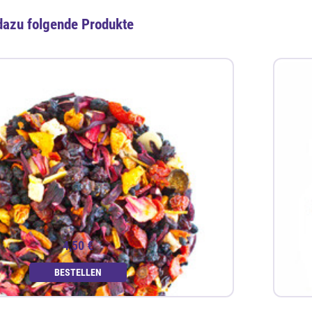
dazu folgende Produkte
4,50 €
BESTELLEN