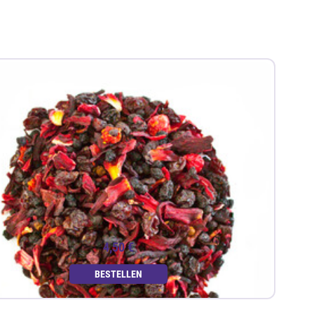
4,50 €
BESTELLEN