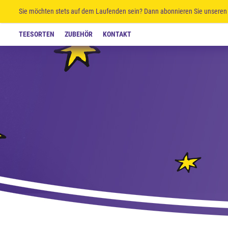
Sie möchten stets auf dem Laufenden sein? Dann abonnieren Sie unseren 
TEESORTEN
ZUBEHÖR
KONTAKT