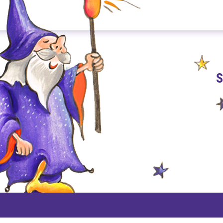
S
PAYPAL