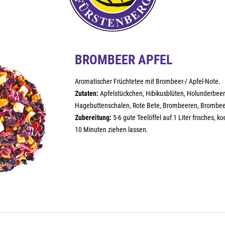
BROMBEER APFEL
Aromatischer Früchtetee mit Brombeer-/ Apfel-Note.
Zutaten:
Apfelstückchen, Hibikusblüten, Holunderbeer
Hagebuttenschalen, Rote Bete, Brombeeren, Brombeer
Zubereitung:
5-6 gute Teelöffel auf 1 Liter frisches, 
10 Minuten ziehen lassen.