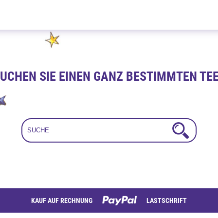
Amaretto Kirsch 100g
UCHEN SIE EINEN GANZ BESTIMMTEN TE
KAUF AUF RECHNUNG
LASTSCHRIFT